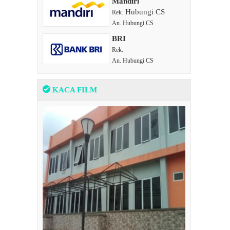
Mandiri
Hubungi CS
Rek.
An. Hubungi CS
BRI
Rek.
An. Hubungi CS
KACA FILM