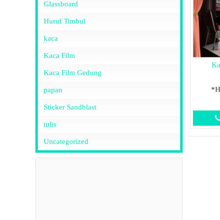
Glassboard
Huruf Timbul
kaca
Kaca Film
Ka
Kaca Film Gedung
*H
papan
Sticker Sandblast
tulis
Uncategorized