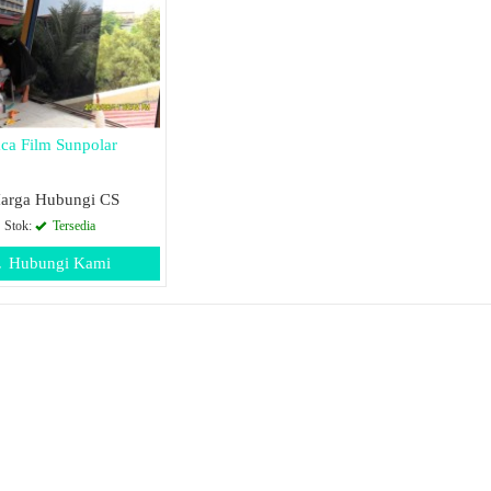
ca Film Sunpolar
arga Hubungi CS
Stok:
Tersedia
Hubungi Kami