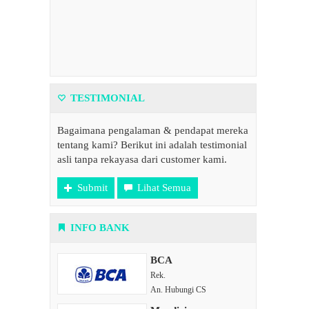
TESTIMONIAL
Bagaimana pengalaman & pendapat mereka
tentang kami? Berikut ini adalah testimonial
asli tanpa rekayasa dari customer kami.
Submit
Lihat Semua
INFO BANK
BCA
Rek.
An. Hubungi CS