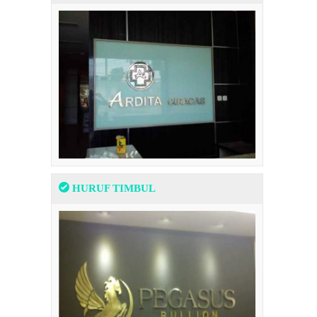
HURUF TIMBUL