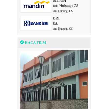
Mandiri
Hubungi CS
Rek.
An. Hubungi CS
BRI
Rek.
An. Hubungi CS
KACA FILM