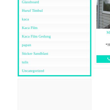
Glassboard
Huruf Timbul
kaca
Kaca Film
Ma
Kaca Film Gedung
*H
papan
Sticker Sandblast
tulis
Uncategorized