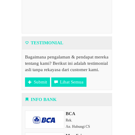
TESTIMONIAL
Bagaimana pengalaman & pendapat mereka
tentang kami? Berikut ini adalah testimonial
asli tanpa rekayasa dari customer kami.
Submit
Lihat Semua
INFO BANK
BCA
Rek.
An. Hubungi CS