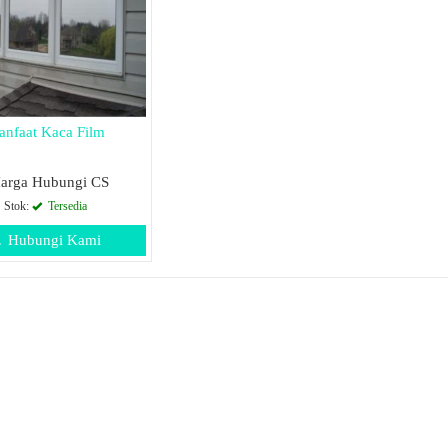
nfaat Kaca Film
arga Hubungi CS
Stok:
Tersedia
Hubungi Kami