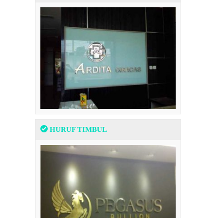
HURUF TIMBUL