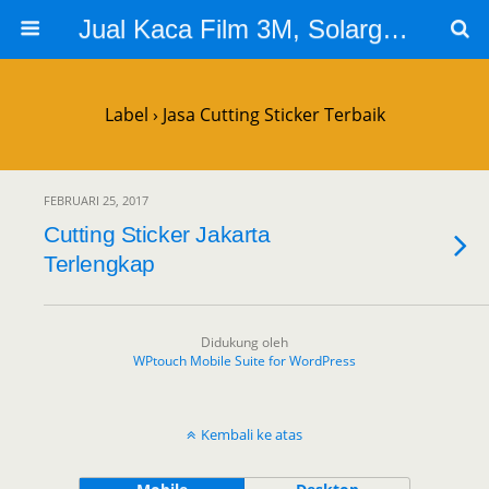
Jual Kaca Film 3M, Solargard, Cutting Sticker Sandblast
Label › Jasa Cutting Sticker Terbaik
FEBRUARI 25, 2017
Cutting Sticker Jakarta
Terlengkap
Didukung oleh
WPtouch Mobile Suite for WordPress
Kembali ke atas