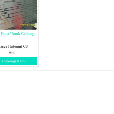
r Kaca Untuk Gedung
arga Hubungi CS
Stok:
Hubungi Kami