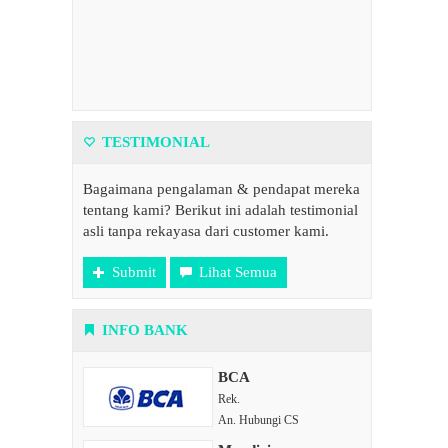
TESTIMONIAL
Bagaimana pengalaman & pendapat mereka
tentang kami? Berikut ini adalah testimonial
asli tanpa rekayasa dari customer kami.
Submit
Lihat Semua
INFO BANK
BCA
Rek.
An. Hubungi CS