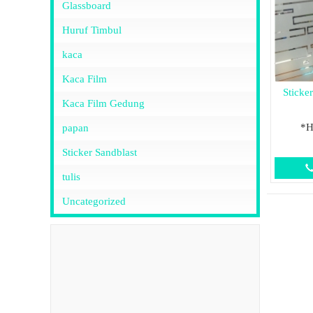
Glassboard
Huruf Timbul
kaca
Kaca Film
Sticke
Kaca Film Gedung
*H
papan
Sticker Sandblast
tulis
Uncategorized