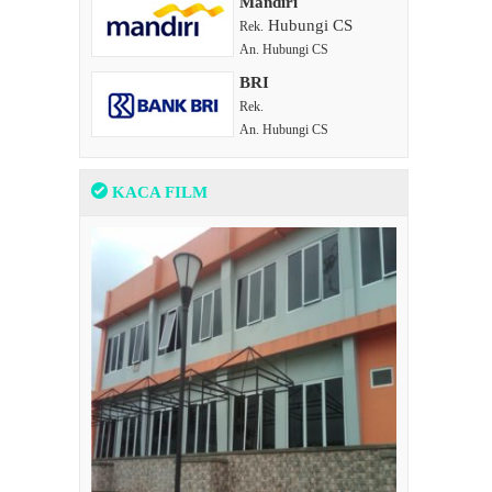
Mandiri
Hubungi CS
Rek.
An. Hubungi CS
BRI
Rek.
An. Hubungi CS
KACA FILM