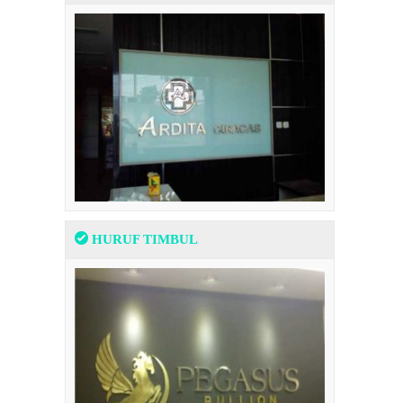
HURUF TIMBUL