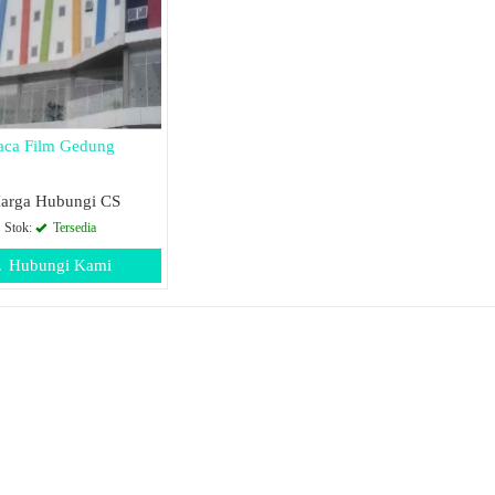
aca Film Gedung
arga Hubungi CS
Stok:
Tersedia
Hubungi Kami