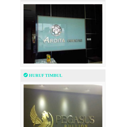
HURUF TIMBUL