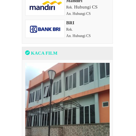
Mandiri
Hubungi CS
Rek.
An. Hubungi CS
BRI
Rek.
An. Hubungi CS
KACA FILM