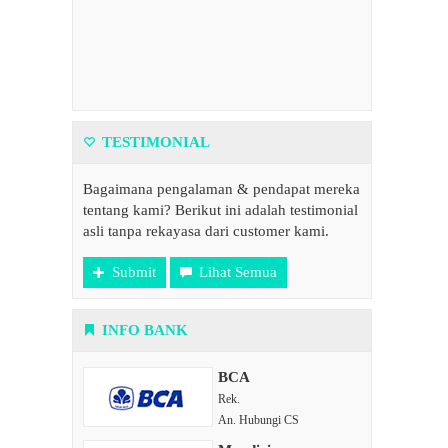
TESTIMONIAL
Bagaimana pengalaman & pendapat mereka
tentang kami? Berikut ini adalah testimonial
asli tanpa rekayasa dari customer kami.
Submit
Lihat Semua
INFO BANK
BCA
Rek.
An. Hubungi CS