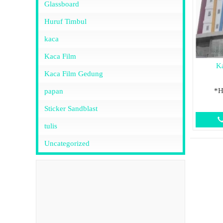
Glassboard
Huruf Timbul
kaca
Kaca Film
K
Kaca Film Gedung
*H
papan
Sticker Sandblast
tulis
Uncategorized