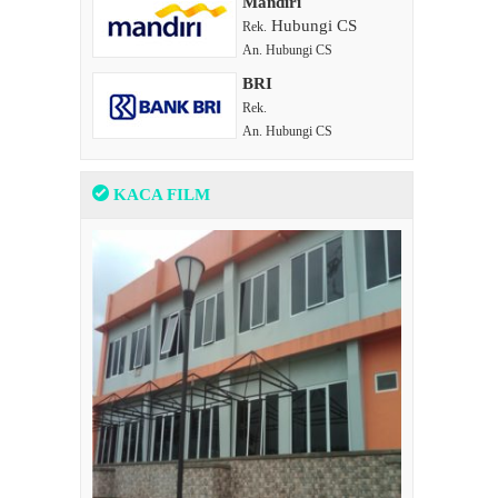
Mandiri
Hubungi CS
Rek.
An. Hubungi CS
BRI
Rek.
An. Hubungi CS
KACA FILM