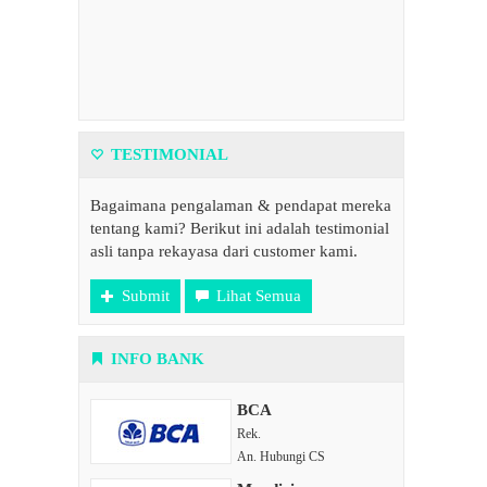
TESTIMONIAL
Bagaimana pengalaman & pendapat mereka
tentang kami? Berikut ini adalah testimonial
asli tanpa rekayasa dari customer kami.
Submit
Lihat Semua
INFO BANK
BCA
Rek.
An. Hubungi CS