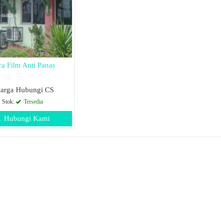
a Film Anti Panas
arga Hubungi CS
Stok:
Tersedia
Hubungi Kami