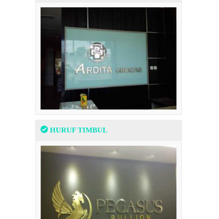
HURUF TIMBUL