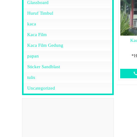
Glassboard
Huruf Timbul
kaca
Kaca Film
Kac
Kaca Film Gedung
*H
papan
Sticker Sandblast
tulis
Uncategorized