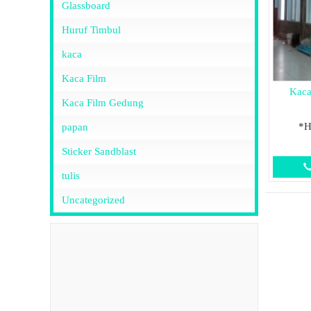
Glassboard
Huruf Timbul
kaca
Kaca Film
Kaca
Kaca Film Gedung
*H
papan
Sticker Sandblast
tulis
Uncategorized