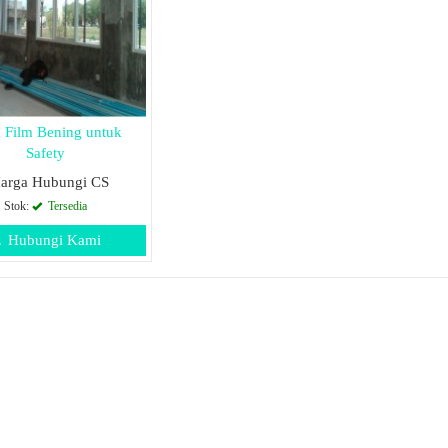
 Film Bening untuk
Safety
arga Hubungi CS
Stok:
Tersedia
Hubungi Kami