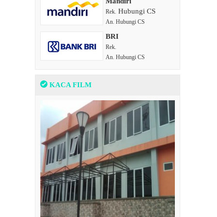
Mandiri
Hubungi CS
Rek.
An. Hubungi CS
BRI
Rek.
An. Hubungi CS
KACA FILM