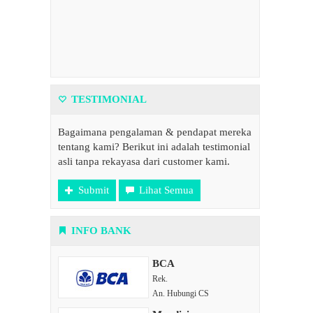
TESTIMONIAL
Bagaimana pengalaman & pendapat mereka
tentang kami? Berikut ini adalah testimonial
asli tanpa rekayasa dari customer kami.
Submit
Lihat Semua
INFO BANK
BCA
Rek.
An. Hubungi CS