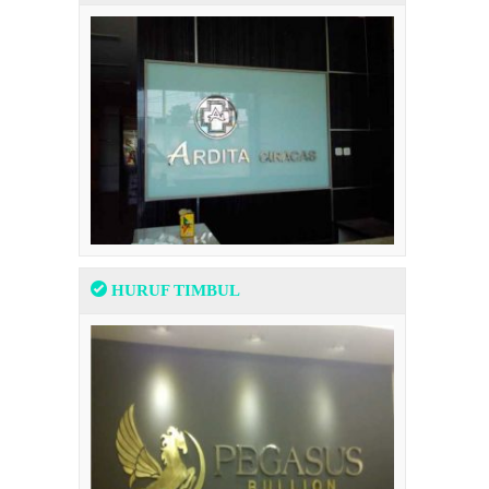
HURUF TIMBUL