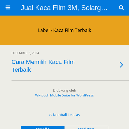
Jual Kaca Film 3M, Solargard, Cutting Sticker Sandblast
Label › Kaca Film Terbaik
DESEMBER 3, 2024
Cara Memilih Kaca Film
Terbaik
Didukung oleh
WPtouch Mobile Suite for WordPress
Kembali ke atas