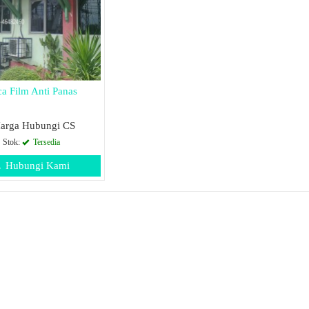
a Film Anti Panas
arga Hubungi CS
Stok:
Tersedia
Hubungi Kami