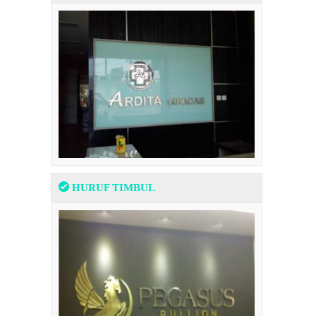
HURUF TIMBUL