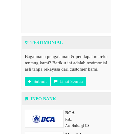
TESTIMONIAL
Bagaimana pengalaman & pendapat mereka
tentang kami? Berikut ini adalah testimonial
asli tanpa rekayasa dari customer kami.
Submit
Lihat Semua
INFO BANK
BCA
Rek.
An. Hubungi CS