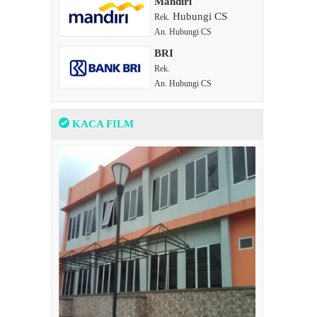
Mandiri
Hubungi CS
Rek.
An. Hubungi CS
BRI
Rek.
An. Hubungi CS
KACA FILM