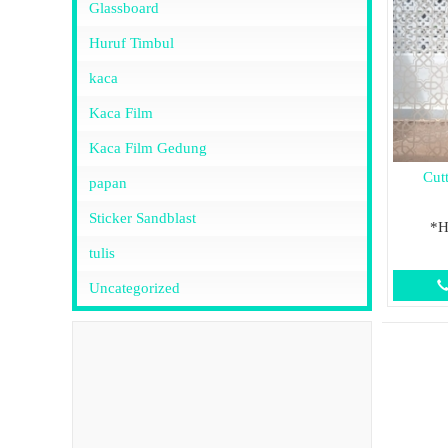
Glassboard
Huruf Timbul
kaca
Kaca Film
Kaca Film Gedung
Cutt
papan
Sticker Sandblast
*H
tulis
Uncategorized