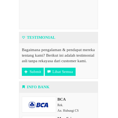
TESTIMONIAL
Bagaimana pengalaman & pendapat mereka
tentang kami? Berikut ini adalah testimonial
asli tanpa rekayasa dari customer kami.
Submit
Lihat Semua
INFO BANK
BCA
Rek.
An. Hubungi CS