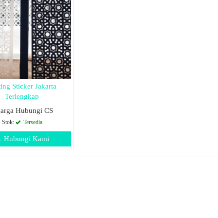
ing Sticker Jakarta
Terlengkap
arga Hubungi CS
Stok:
Tersedia
Hubungi Kami