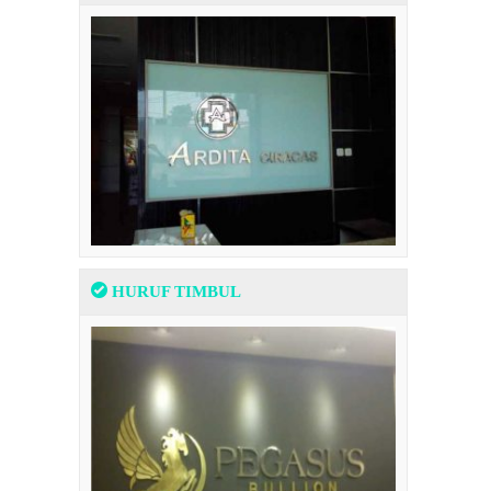
HURUF TIMBUL