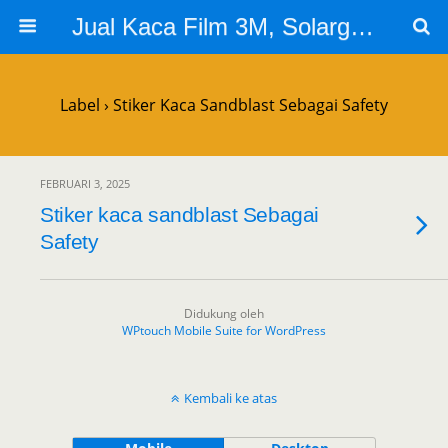
Jual Kaca Film 3M, Solargard, Cutting Sticker Sandblast
Label › Stiker Kaca Sandblast Sebagai Safety
FEBRUARI 3, 2025
Stiker kaca sandblast Sebagai
Safety
Didukung oleh
WPtouch Mobile Suite for WordPress
Kembali ke atas