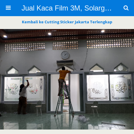
Jual Kaca Film 3M, Solargard, Cutting Sticker Sandblast
Kembali ke Cutting Sticker Jakarta Terlengkap