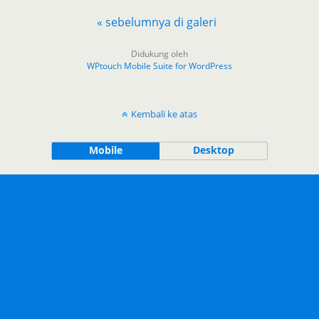
« sebelumnya di galeri
Didukung oleh
WPtouch Mobile Suite for WordPress
Kembali ke atas
Mobile
Desktop